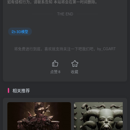
如有侵权行为，请联系告知 本站将会在第一时间删除。
THE END
3D模型
将免费进行到底，喜欢就支持关注一下吧我们吧，by_CGART
点赞
8
收藏
相关推荐