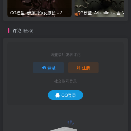
CG模型_伊莎贝尔女族长 – 3D 模型_CGART_模型下载
评论
抢沙发
请登录后发表评论
登录
注册
社交账号登录
QQ登录