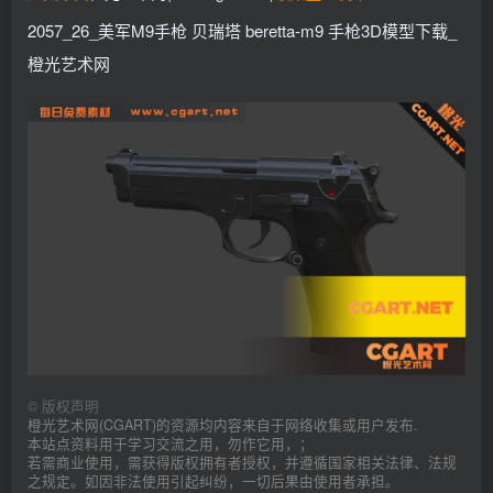
2057_26_美军M9手枪 贝瑞塔 beretta-m9 手枪3D模型下载_
橙光艺术网
©
版权声明
橙光艺术网(CGART)的资源均内容来自于网络收集或用户发布.
本站点资料用于学习交流之用，勿作它用，；
若需商业使用，需获得版权拥有者授权，并遵循国家相关法律、法规
之规定。如因非法使用引起纠纷，一切后果由使用者承担。