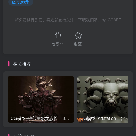
3D模型
将免费进行到底，喜欢就支持关注一下吧我们吧，by_CGART
点赞
11
收藏
相关推荐
CG模型_伊莎贝尔女族长 – 3D 模型_CGART_模型下载