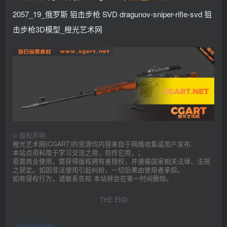
2057_19_俄罗斯 狙击步枪 SVD dragunov-sniper-rifle-svd 狙
击步枪3D模型_橙光艺术网
©
版权声明
橙光艺术网(CGART)的资源均内容来自于网络收集或用户发布.
本站点资料用于学习交流之用，勿作它用，；
若需商业使用，需获得版权拥有者授权，并遵循国家相关法律、法规
之规定。如因非法使用引起纠纷，一切后果由使用者承担。
如有侵权行为，请联系告知 本站将会在第一时间删除。
THE END