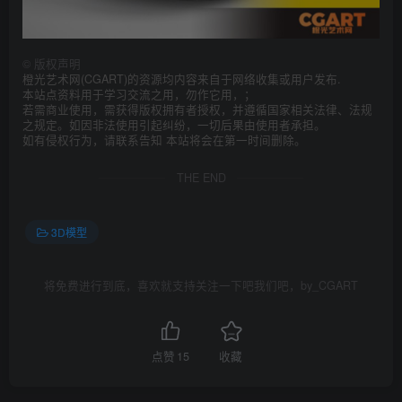
©
版权声明
橙光艺术网(CGART)的资源均内容来自于网络收集或用户发布.
本站点资料用于学习交流之用，勿作它用，；
若需商业使用，需获得版权拥有者授权，并遵循国家相关法律、法规
之规定。如因非法使用引起纠纷，一切后果由使用者承担。
如有侵权行为，请联系告知 本站将会在第一时间删除。
THE END
3D模型
将免费进行到底，喜欢就支持关注一下吧我们吧，by_CGART
点赞
15
收藏