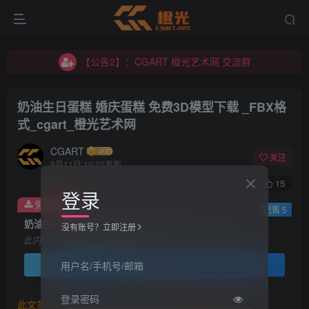
【公告2】：CGART 橙光艺术网 交流群
【公告1】：将免费进行到底！！！
【公告2】：CGART 橙光艺术网 交流群
【公告1】：将免费进行到底！！！
奶油生日蛋糕 婚庆蛋糕 免费3D模型下载 _FBX格
式_cgart_橙光艺术网
CGART
关注
9月11日 10:25发布
0
77
15
登录
免费资源
已售 5
奶油生日蛋糕 婚庆蛋糕 免费3D模型下载 _FBX格式_cgart_橙光艺术网
没有账号？立即注册
此内容为免费资源，请登录后查看
登录查看
用户名/手机号/邮箱
登录密码
此文章由
橙光艺术网(www.cgart.net)
收集整理发布