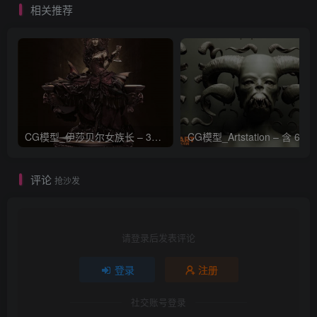
相关推荐
CG模型_伊莎贝尔女族长 – 3D 模型_CGART_模型下载
评论
抢沙发
请登录后发表评论
登录
注册
社交账号登录