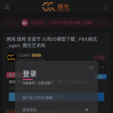
【公告2】：CGART 橙光艺术网 交流群
【公告1】：将免费进行到底！！！
【公告2】：CGART 橙光艺术网 交流群
【公告1】：将免费进行到底！！！
烤鸡 烧鸡 圣诞节 火鸡3D模型下载 _FBX格式
_cgart_橙光艺术网
CGART
关注
9月11日 10:19发布
0
40
14
登录
免费资源
已售 4
烤鸡 烧鸡 圣诞节 火鸡3D模型下载 _FBX格式_cgart_橙光艺术网
没有账号？立即注册
此内容为免费资源，请登录后查看
登录查看
用户名/手机号/邮箱
登录密码
此文章由
橙光艺术网(www.cgart.net)
收集整理发布