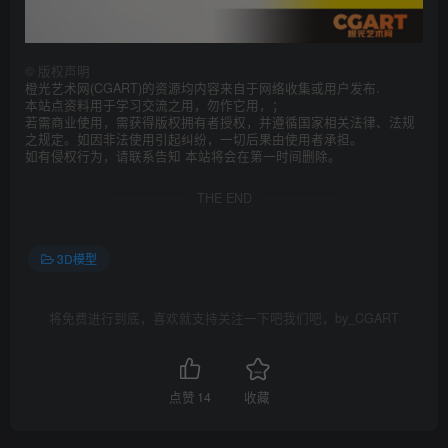
©
版权声明
橙光艺术网(CGART)的资源均内容来自于网络收集或用户发布.
本站点资料用于学习交流之用，勿作它用，；
若需商业使用，需获得版权拥有者授权，并遵循国家相关法律、法规
之规定。如因非法使用引起纠纷，一切后果由使用者承担。
如有侵权行为，请联系告知 本站将会在第一时间删除。
THE END
3D模型
将免费进行到底，喜欢就支持关注一下吧我们吧，by_CGART
点赞
14
收藏