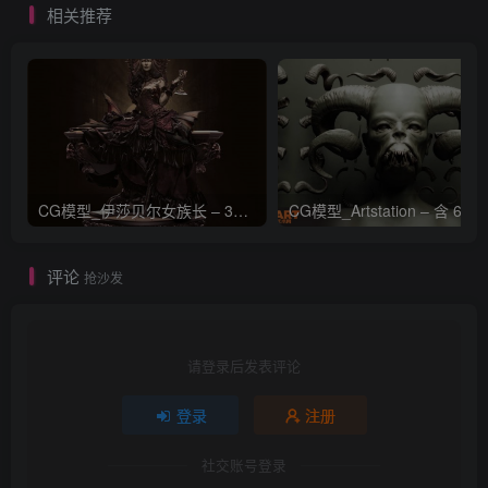
相关推荐
CG模型_伊莎贝尔女族长 – 3D 模型_CGART_模型下载
评论
抢沙发
请登录后发表评论
登录
注册
社交账号登录