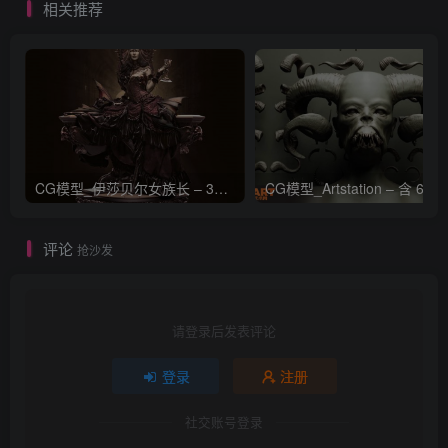
相关推荐
CG模型_伊莎贝尔女族长 – 3D 模型_CGART_模型下载
评论
抢沙发
请登录后发表评论
登录
注册
社交账号登录