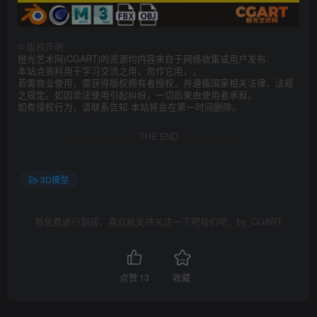
©
版权声明
橙光艺术网(CGART)的资源均内容来自于网络收集或用户发布.
本站点资料用于学习交流之用，勿作它用，；
若需商业使用，需获得版权拥有者授权，并遵循国家相关法律、法规
之规定。如因非法使用引起纠纷，一切后果由使用者承担。
如有侵权行为，请联系告知 本站将会在第一时间删除。
THE END
3D模型
将免费进行到底，喜欢就支持关注一下吧我们吧，by_CGART
点赞
13
收藏