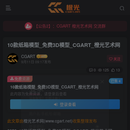
【公告2】：CGART 橙光艺术网 交流群
【公告1】：将免费进行到底！！！
【公告2】：CGART 橙光艺术网 交流群
【公告1】：将免费进行到底！！！
10款纸箱模型_免费3D模型_CGART_橙光艺术网
CGART
关注
9月11日 09:17发布
0
125
13
免费资源
登录
已售 4
10款纸箱模型_免费3D模型_CGART_橙光艺术网
此内容为免费资源，请登录后查看
没有账号？立即注册
登录查看
用户名/手机号/邮箱
此文章由
橙光艺术网(www.cgart.net)
收集整理发布
登录密码