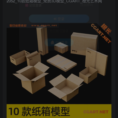
2052_10款纸箱模型_免费3D模型_CGART_橙光艺术网
找回密码
记住登录
登录
社交账号登录
QQ登录