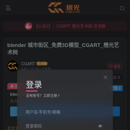
【公告2】：CGART 橙光艺术网 交流群
【公告1】：将免费进行到底！！！
【公告2】：CGART 橙光艺术网 交流群
【公告1】：将免费进行到底！！！
blender 城市街区_免费3D模型_CGART_橙光艺
术网
CGART
关注
9月11日 09:13发布
0
118
5
登录
免费资源
已售 6
blender 城市街区_免费3D模型_CGART_橙光艺术网
没有账号？立即注册
此内容为免费资源，请登录后查看
登录查看
用户名/手机号/邮箱
登录密码
此文章由
橙光艺术网(www.cgart.net)
收集整理发布