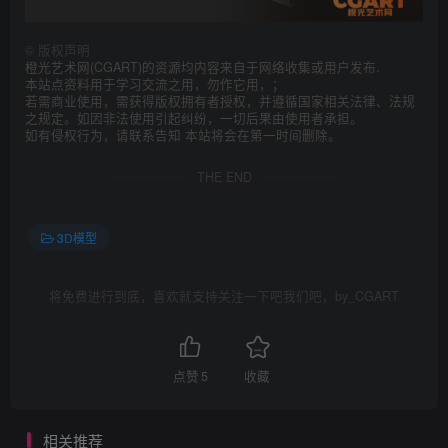
©
版权声明
橙光艺术网(CGART)的资源均内容来自于网络收集或用户发布.
本站点资料用于学习交流之用，勿作它用，；
若需商业使用，需获得版权拥有者授权，并遵循国家相关法律、法规
之规定。如因非法使用引起纠纷，一切后果由使用者承担。
如有侵权行为，请联系告知 本站将会在第一时间删除。
THE END
3D模型
将免费进行到底，喜欢就支持关注一下吧我们吧，by_CGART
点赞
5
收藏
相关推荐