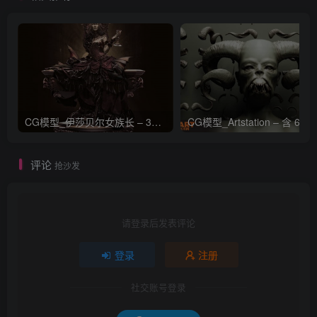
CG模型_伊莎贝尔女族长 – 3D 模型_CGART_模型下载
评论
抢沙发
请登录后发表评论
登录
注册
社交账号登录