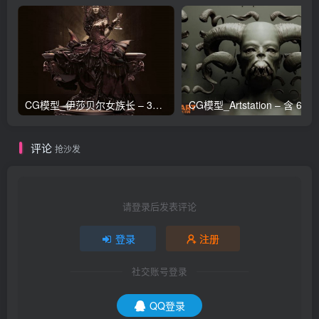
CG模型_伊莎贝尔女族长 – 3D 模型_CGART_模型下载
评论
抢沙发
请登录后发表评论
登录
注册
社交账号登录
QQ登录