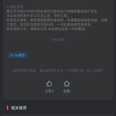
©
版权声明
橙光艺术网(CGART)的资源均内容来自于网络收集或用户发布.
本站点资料用于学习交流之用，勿作它用，；
若需商业使用，需获得版权拥有者授权，并遵循国家相关法律、法规
之规定。如因非法使用引起纠纷，一切后果由使用者承担。
如有侵权行为，请联系告知 本站将会在第一时间删除。
THE END
3D模型
将免费进行到底，喜欢就支持关注一下吧我们吧，by_CGART
点赞
6
收藏
相关推荐