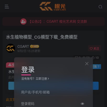
【公告2】：CGART 橙光艺术网 交流群
【公告1】：将免费进行到底！！！
【公告2】：CGART 橙光艺术网 交流群
【公告1】：将免费进行到底！！！
水生植物模型_CG模型下载_免费模型
CGART
关注
9月2日 15:25更新
0
59
10
免费资源
登录
已售 7
水生植物模型_CG模型下载_免费模型
此内容为免费资源，请登录后查看
没有账号？立即注册
登录查看
用户名/手机号/邮箱
此文章由
橙光艺术网(www.cgart.net)
收集整理发布
登录密码