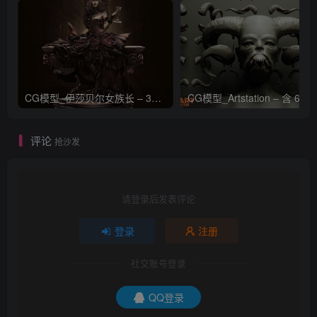
CG模型_伊莎贝尔女族长 – 3D 模型_CGART_模型下载
评论
抢沙发
请登录后发表评论
登录
注册
社交账号登录
QQ登录