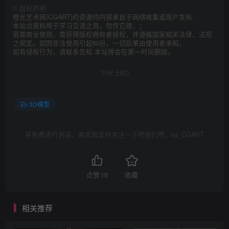
©
版权声明
橙光艺术网(CGART)的资源均内容来自于网络收集或用户发布.
本站点资料用于学习交流之用，勿作它用，；
若需商业使用，需获得版权拥有者授权，并遵循国家相关法律、法规
之规定。如因非法使用引起纠纷，一切后果由使用者承担。
如有侵权行为，请联系告知 本站将会在第一时间删除。
THE END
3D模型
将免费进行到底，喜欢就支持关注一下吧我们吧，by_CGART
点赞
10
收藏
相关推荐