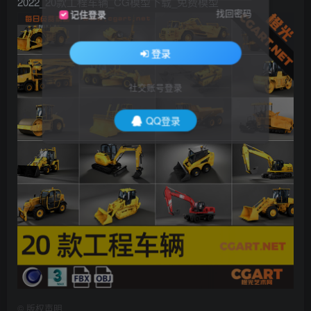
2022_20款工程车辆_CG模型下载_免费模型
找回密码
记住登录
登录
社交账号登录
QQ登录
©
版权声明