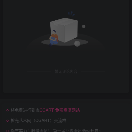
暂无评论内容
将免费进行到底
CGART 免费资源网站
橙光艺术网（CGART）交流群
你有实力！我送会员！ 第一届兑换会员活动开启~