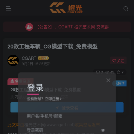
【公告2】：CGART 橙光艺术网 交流群
【公告1】：将免费进行到底！！！
【公告2】：CGART 橙光艺术网 交流群
【公告1】：将免费进行到底！！！
20款工程车辆_CG模型下载_免费模型
CGART
关注
9月2日 15:25更新
0
43
7
免费资源
登录
已售 7
20款工程车辆_CG模型下载_免费模型
此内容为免费资源，请登录后查看
没有账号？立即注册
登录查看
用户名/手机号/邮箱
此文章由
橙光艺术网(www.cgart.net)
收集整理发布
登录密码