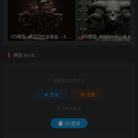
CG模型_伊莎贝尔女族长 – 3D 模型_CGART_模型下载
评论
抢沙发
请登录后发表评论
登录
注册
社交账号登录
QQ登录