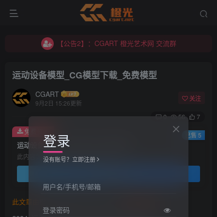
【公告2】：CGART 橙光艺术网 交流群
【公告1】：将免费进行到底！！！
【公告2】：CGART 橙光艺术网 交流群
【公告1】：将免费进行到底！！！
运动设备模型_CG模型下载_免费模型
CGART
关注
9月2日 15:26更新
0
56
7
免费资源
登录
已售 5
运动设备模型_CG模型下载_免费模型
此内容为免费资源，请登录后查看
没有账号？立即注册
登录查看
用户名/手机号/邮箱
此文章由
橙光艺术网(www.cgart.net)
收集整理发布
登录密码