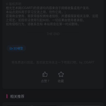
©
版权声明
橙光艺术网(CGART)的资源均内容来自于网络收集或用户发布.
本站点资料用于学习交流之用，勿作它用，；
若需商业使用，需获得版权拥有者授权，并遵循国家相关法律、法规
之规定。如因非法使用引起纠纷，一切后果由使用者承担。
如有侵权行为，请联系告知 本站将会在第一时间删除。
THE END
3D模型
将免费进行到底，喜欢就支持关注一下吧我们吧，by_CGART
点赞
7
收藏
相关推荐