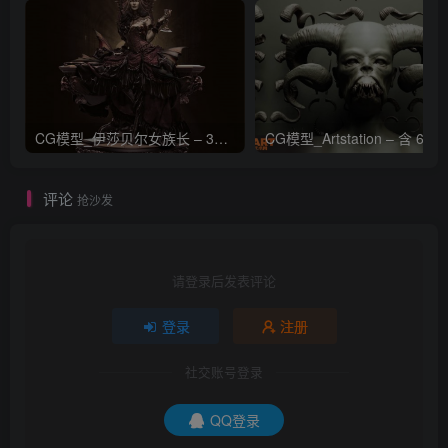
CG模型_伊莎贝尔女族长 – 3D 模型_CGART_模型下载
评论
抢沙发
请登录后发表评论
登录
注册
社交账号登录
QQ登录