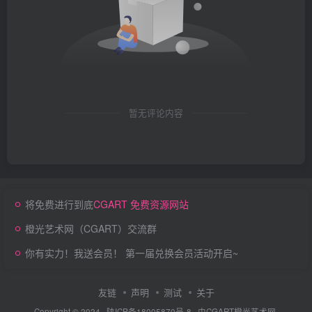
暂无评论内容
将免费进行到底
CGART 免费资源网站
橙光艺术网（CGART）交流群
你有实力！我送会员！ 第一届兑换会员活动开启~
友链
声明
测试
关于
Copyright © 2024 ·
陕ICP备18005870号-8
· 由
CGART
橙光艺术网.