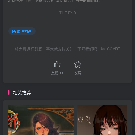
如有侵权行为，请联系告知 本站将会在第一时间删除。
THE END
原画插画
将免费进行到底，喜欢就支持关注一下吧我们吧，by_CGART
点赞
11
收藏
相关推荐