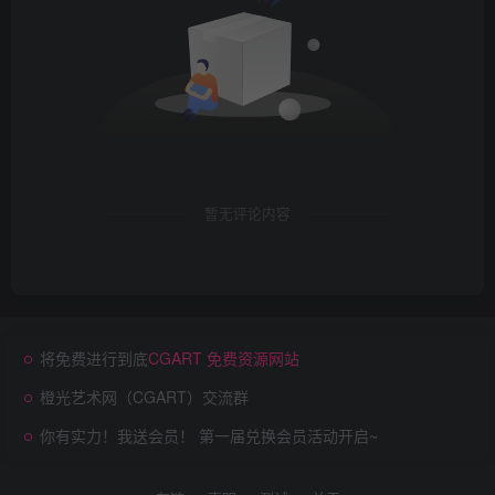
暂无评论内容
将免费进行到底
CGART 免费资源网站
橙光艺术网（CGART）交流群
你有实力！我送会员！ 第一届兑换会员活动开启~