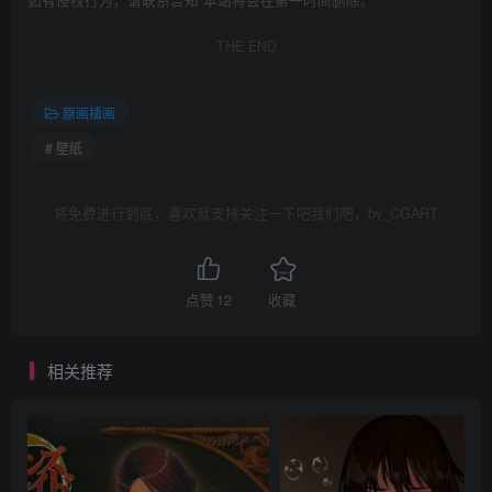
如有侵权行为，请联系告知 本站将会在第一时间删除。
THE END
原画插画
# 壁纸
将免费进行到底，喜欢就支持关注一下吧我们吧，by_CGART
点赞
12
收藏
相关推荐