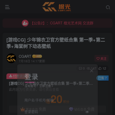
【公告2】：CGART 橙光艺术网 交流群
【公告1】：将免费进行到底！！！
【公告2】：CGART 橙光艺术网 交流群
【公告1】：将免费进行到底！！！
[游戏CG] 少年锦衣卫官方壁纸合集 第一季+第二
季+海棠树下动态壁纸
CGART
关注
7月18日 14:17更新
0
147
12
登录
付费资源
已售 7
[游戏CG] 少年锦衣卫官方壁纸合集 第一季+第二季+海棠树下动态壁纸
没有账号？立即注册
此内容为付费资源，请付费后查看
20
用户名/手机号/邮箱
积分
免费
免费
黄金会员
钻石会员
登录密码