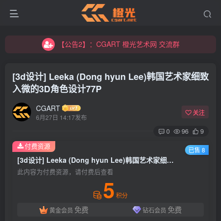
【公告2】：CGART 橙光艺术网 交流群
【公告1】：将免费进行到底！！！
【公告2】：CGART 橙光艺术网 交流群
【公告1】：将免费进行到底！！！
[3d设计] Leeka (Dong hyun Lee)韩国艺术家细致
入微的3D角色设计77P
CGART
关注
6月27日 14:17发布
0
96
9
付费资源
登录
已售 8
[3d设计] Leeka (Dong hyun Lee)韩国艺术家细致入微的3D角色设计77P
没有账号？立即注册
此内容为付费资源，请付费后查看
5
用户名/手机号/邮箱
积分
免费
免费
黄金会员
钻石会员
登录密码