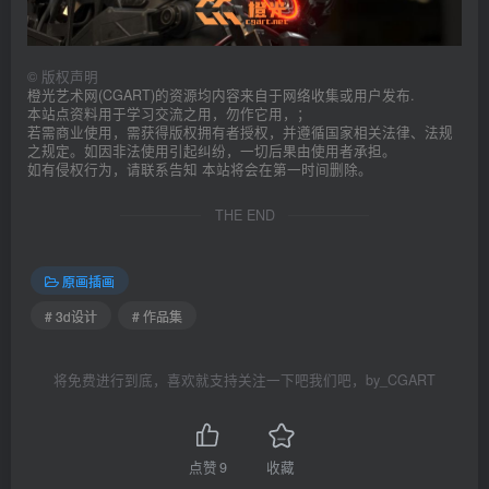
©
版权声明
橙光艺术网(CGART)的资源均内容来自于网络收集或用户发布.
本站点资料用于学习交流之用，勿作它用，；
若需商业使用，需获得版权拥有者授权，并遵循国家相关法律、法规
之规定。如因非法使用引起纠纷，一切后果由使用者承担。
如有侵权行为，请联系告知 本站将会在第一时间删除。
THE END
原画插画
# 3d设计
# 作品集
将免费进行到底，喜欢就支持关注一下吧我们吧，by_CGART
点赞
9
收藏