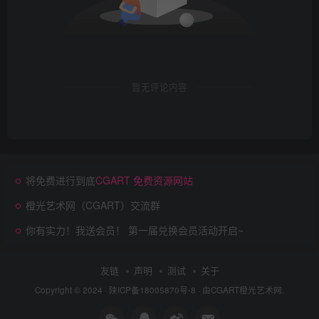
暂无评论内容
将免费进行到底
CGART 免费资源网站
橙光艺术网（CGART）交流群
你有实力！我送会员！ 第一届兑换会员活动开启~
友链
声明
测试
关于
Copyright © 2024 ·
陕ICP备18005870号-8
· 由
CGART
橙光艺术网.