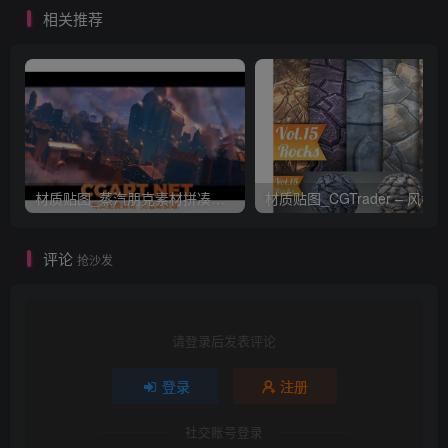
相关推荐
材质贴图_蒸汽朋克素材拼凑套件 + 用于概念设计及游戏的纹理_CGART
评论
抢沙发
请登录后发表评论
登录
注册
社交账号登录