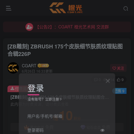
【公告2】：CGART 橙光艺术网 交流群
【公告1】：将免费进行到底！！！
【公告2】：CGART 橙光艺术网 交流群
【公告1】：将免费进行到底！！！
[ZB雕刻] ZBRUSH 175个皮肤细节肤质纹理贴图
合辑226P
CGART
关注
6月26日 16:33更新
0
114
9
登录
付费资源
已售 9
[ZB雕刻] ZBRUSH 175个皮肤细节肤质纹理贴图合辑226P
没有账号？立即注册
此内容为付费资源，请付费后查看
10
用户名/手机号/邮箱
积分
免费
免费
黄金会员
钻石会员
登录密码