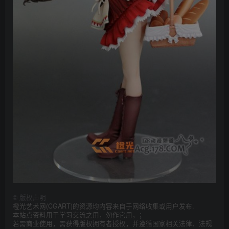
©
版权声明
橙光艺术网(CGART)的资源均内容来自于网络收集或用户发布.
本站点资料用于学习交流之用，勿作它用，；
若需商业使用，需获得版权拥有者授权，并遵循国家相关法律、法规