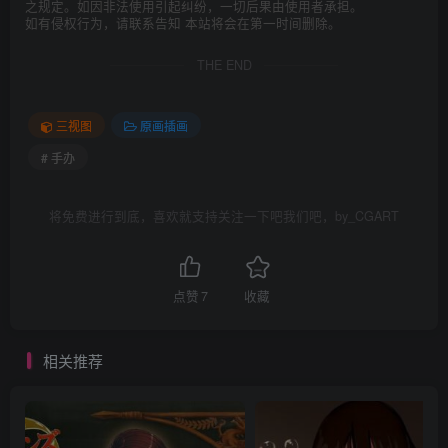
之规定。如因非法使用引起纠纷，一切后果由使用者承担。
如有侵权行为，请联系告知 本站将会在第一时间删除。
THE END
三视图
原画插画
# 手办
将免费进行到底，喜欢就支持关注一下吧我们吧，by_CGART
点赞
7
收藏
相关推荐