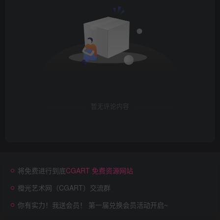
暂无评论内容
将免费进行到底
CGART 免费资源网站
橙光艺术网（CGART）交流群
你有实力！我送会员！ 第一届兑换会员活动开启~