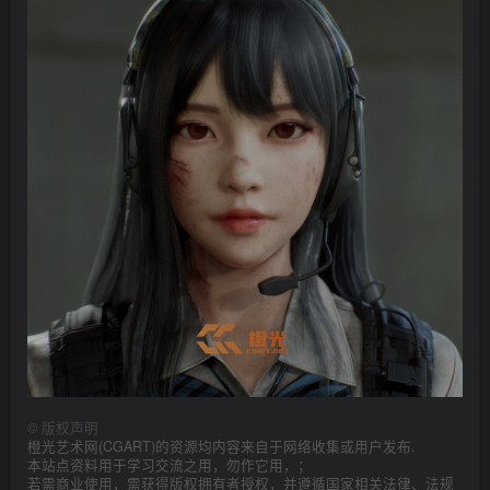
©
版权声明
橙光艺术网(CGART)的资源均内容来自于网络收集或用户发布.
本站点资料用于学习交流之用，勿作它用，；
若需商业使用，需获得版权拥有者授权，并遵循国家相关法律、法规