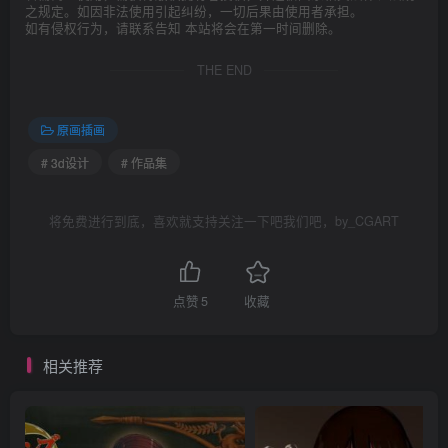
之规定。如因非法使用引起纠纷，一切后果由使用者承担。
如有侵权行为，请联系告知 本站将会在第一时间删除。
THE END
原画插画
# 3d设计
# 作品集
将免费进行到底，喜欢就支持关注一下吧我们吧，by_CGART
点赞
5
收藏
相关推荐