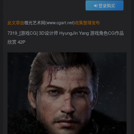
登录购买
找回密码
记住登录
此文章由
橙光艺术网(www.cgart.net)
收集整理发布
登录
7319_[游戏CG] 3D设计师 HyungJin Yang 游戏角色CG作品
社交账号登录
欣赏 42P
QQ登录