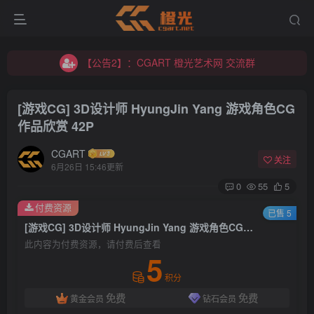
【公告2】：CGART 橙光艺术网 交流群
【公告1】：将免费进行到底！！！
【公告2】：CGART 橙光艺术网 交流群
【公告1】：将免费进行到底！！！
[游戏CG] 3D设计师 HyungJin Yang 游戏角色CG
作品欣赏 42P
CGART
关注
6月26日 15:46更新
0
55
5
登录
付费资源
已售 5
[游戏CG] 3D设计师 HyungJin Yang 游戏角色CG作品欣赏 42P
没有账号？立即注册
此内容为付费资源，请付费后查看
5
用户名/手机号/邮箱
积分
免费
免费
黄金会员
钻石会员
登录密码