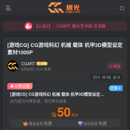
【公告2】：CGART 橙光艺术网 交流群
【公告1】：将免费进行到底！！！
【公告2】：CGART 橙光艺术网 交流群
【公告1】：将免费进行到底！！！
[游戏CG] CG游戏科幻 机械 载体 机甲3D模型设定
素材1000P
CGART
关注
6月26日 15:41发布
0
52
9
登录
付费资源
已售 8
[游戏CG] CG游戏科幻 机械 载体 机甲3D模型设定素材1000P
没有账号？立即注册
此内容为付费资源，请付费后查看
50
用户名/手机号/邮箱
积分
免费
免费
黄金会员
钻石会员
登录密码