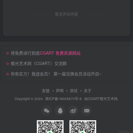
暂无评论内容
将免费进行到底
CGART 免费资源网站
橙光艺术网（CGART）交流群
你有实力！我送会员！ 第一届兑换会员活动开启~
友链
声明
测试
关于
Copyright © 2024 ·
陕ICP备18005870号-8
· 由
CGART
橙光艺术网.