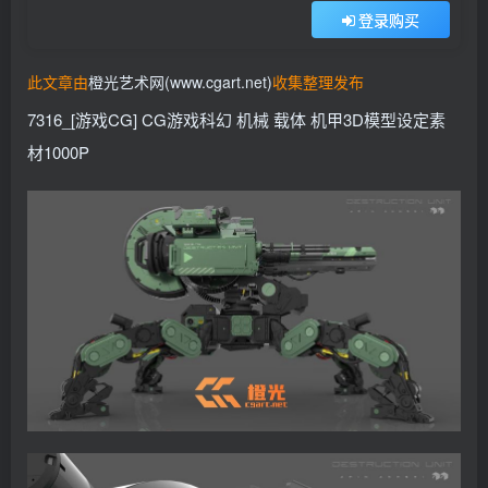
登录购买
找回密码
记住登录
此文章由
橙光艺术网(www.cgart.net)
收集整理发布
登录
7316_[游戏CG] CG游戏科幻 机械 载体 机甲3D模型设定素
社交账号登录
材1000P
QQ登录