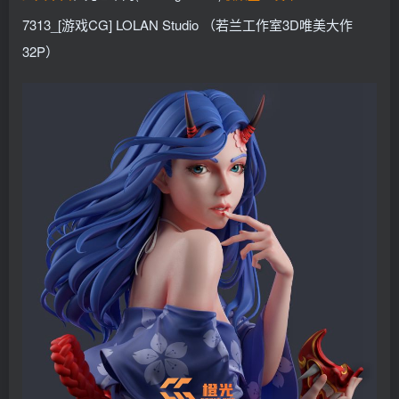
找回密码
记住登录
7313_[游戏CG] LOLAN Studio （若兰工作室3D唯美大作
32P）
登录
社交账号登录
QQ登录