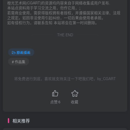
橙光艺术网(CGART)的资源均内容来自于网络收集或用户发布.
本站点资料用于学习交流之用，勿作它用，；
若需商业使用，需获得版权拥有者授权，并遵循国家相关法律、法规
之规定。如因非法使用引起纠纷，一切后果由使用者承担。
如有侵权行为，请联系告知 本站将会在第一时间删除。
THE END
原画插画
# 作品集
将免费进行到底，喜欢就支持关注一下吧我们吧，by_CGART
点赞
6
收藏
相关推荐