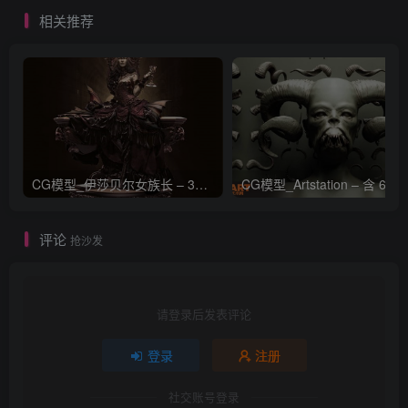
相关推荐
CG模型_伊莎贝尔女族长 – 3D 模型_CGART_模型下载
评论
抢沙发
请登录后发表评论
登录
注册
社交账号登录