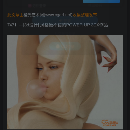
找回密码
记住登录
此文章由
橙光艺术网(www.cgart.net)
收集整理发布
登录
7471_—[3d设计] 风格挺不错的POWER UP 3DX作品
社交账号登录
QQ登录