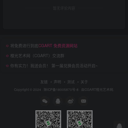
暂无评论内容
将免费进行到底
CGART 免费资源网站
橙光艺术网（CGART）交流群
你有实力！我送会员！ 第一届兑换会员活动开启~
友链
声明
测试
关于
Copyright © 2024 ·
陕ICP备18005870号-8
· 由
CGART
橙光艺术网.