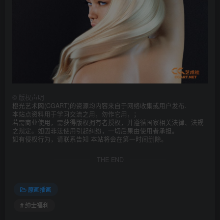
©
版权声明
橙光艺术网(CGART)的资源均内容来自于网络收集或用户发布.
本站点资料用于学习交流之用，勿作它用，；
若需商业使用，需获得版权拥有者授权，并遵循国家相关法律、法规
之规定。如因非法使用引起纠纷，一切后果由使用者承担。
如有侵权行为，请联系告知 本站将会在第一时间删除。
THE END
原画插画
# 绅士福利