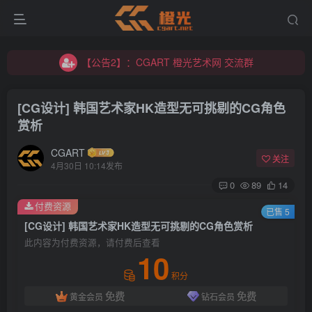
【公告2】：CGART 橙光艺术网 交流群
【公告1】：将免费进行到底！！！
【公告2】：CGART 橙光艺术网 交流群
【公告1】：将免费进行到底！！！
[CG设计] 韩国艺术家HK造型无可挑剔的CG角色
赏析
CGART
关注
4月30日 10:14发布
0
89
14
登录
付费资源
已售 5
[CG设计] 韩国艺术家HK造型无可挑剔的CG角色赏析
没有账号？立即注册
此内容为付费资源，请付费后查看
10
用户名/手机号/邮箱
积分
免费
免费
黄金会员
钻石会员
登录密码