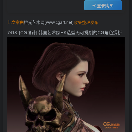
登录购买
找回密码
记住登录
此文章由
橙光艺术网(www.cgart.net)
收集整理发布
登录
7418_[CG设计] 韩国艺术家HK造型无可挑剔的CG角色赏析
社交账号登录
QQ登录