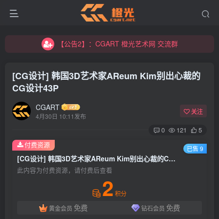
【公告2】：CGART 橙光艺术网 交流群
【公告1】：将免费进行到底！！！
【公告2】：CGART 橙光艺术网 交流群
【公告1】：将免费进行到底！！！
[CG设计] 韩国3D艺术家AReum Kim别出心裁的
CG设计43P
CGART
关注
4月30日 10:11发布
0
121
5
付费资源
登录
已售 9
[CG设计] 韩国3D艺术家AReum Kim别出心裁的CG设计43P
没有账号？立即注册
此内容为付费资源，请付费后查看
2
用户名/手机号/邮箱
积分
免费
免费
黄金会员
钻石会员
登录密码