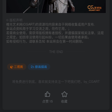
©
版权声明
橙光艺术网(CGART)的资源均内容来自于网络收集或用户发布.
本站点资料用于学习交流之用，勿作它用，；
若需商业使用，需获得版权拥有者授权，并遵循国家相关法律、法规
之规定。如因非法使用引起纠纷，一切后果由使用者承担。
如有侵权行为，请联系告知 本站将会在第一时间删除。
THE END
三视图
原画插画
将免费进行到底，喜欢就支持关注一下吧我们吧，by_CGART
点赞
15
收藏