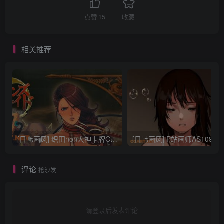
点赞
15
收藏
相关推荐
[日韩画风] 织田non大神卡牌CG插画设计画集256P 161M_CG原画资源
[日韩画风] P站画师AS109的作品，《少女裹路地 其终
评论
抢沙发
请登录后发表评论