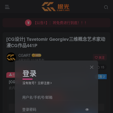
【公告2】：CGART 橙光艺术网 交流群
【公告1】：将免费进行到底！！！
【公告2】：CGART 橙光艺术网 交流群
【公告1】：将免费进行到底！！！
[CG设计] Tsvetomir Georgiev三维概念艺术家动
漫CG作品441P
CGART
关注
4月30日 10:08发布
0
140
15
登录
付费资源
已售 2
[CG设计] Tsvetomir Georgiev三维概念艺术家动漫CG作品441P
没有账号？立即注册
此内容为付费资源，请付费后查看
30
用户名/手机号/邮箱
积分
免费
免费
黄金会员
钻石会员
登录密码