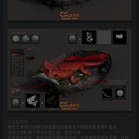
©
版权声明
橙光艺术网(CGART)的资源均内容来自于网络收集或用户发布.
本站点资料用于学习交流之用，勿作它用，；
若需商业使用，需获得版权拥有者授权，并遵循国家相关法律、法规