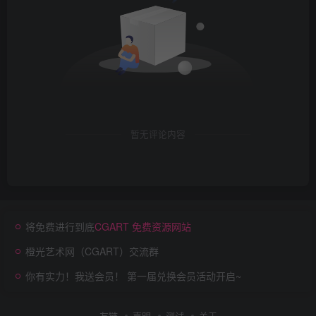
暂无评论内容
将免费进行到底
CGART 免费资源网站
橙光艺术网（CGART）交流群
你有实力！我送会员！ 第一届兑换会员活动开启~
友链
声明
测试
关于