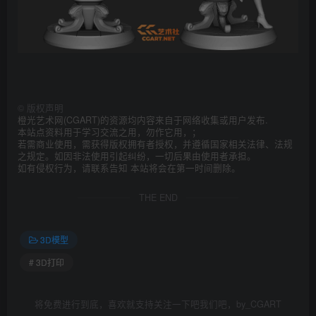
©
版权声明
橙光艺术网(CGART)的资源均内容来自于网络收集或用户发布.
本站点资料用于学习交流之用，勿作它用，；
若需商业使用，需获得版权拥有者授权，并遵循国家相关法律、法规
之规定。如因非法使用引起纠纷，一切后果由使用者承担。
如有侵权行为，请联系告知 本站将会在第一时间删除。
THE END
3D模型
# 3D打印
将免费进行到底，喜欢就支持关注一下吧我们吧，by_CGART