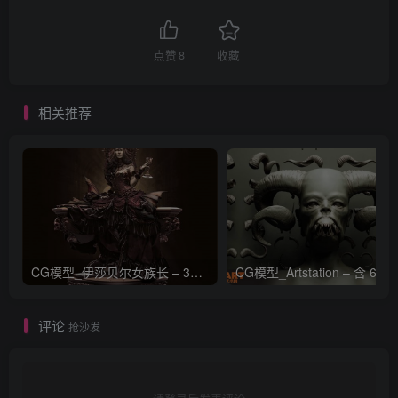
点赞
8
收藏
相关推荐
CG模型_伊莎贝尔女族长 – 3D 模型_CGART_模型下载
评论
抢沙发