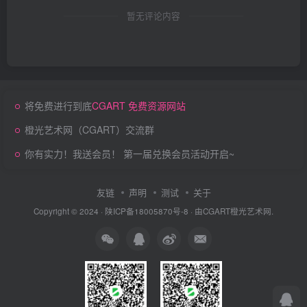
暂无评论内容
将免费进行到底
CGART 免费资源网站
橙光艺术网（CGART）交流群
你有实力！我送会员！ 第一届兑换会员活动开启~
友链
声明
测试
关于
Copyright © 2024 ·
陕ICP备18005870号-8
· 由
CGART
橙光艺术网.