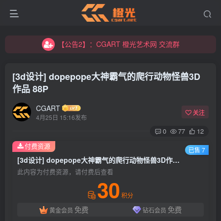
【公告2】：CGART 橙光艺术网 交流群
【公告1】：将免费进行到底！！！
【公告2】：CGART 橙光艺术网 交流群
【公告1】：将免费进行到底！！！
[3d设计] dopepope大神霸气的爬行动物怪兽3D
作品 88P
CGART
关注
4月25日 15:16发布
0
77
12
登录
付费资源
已售 7
[3d设计] dopepope大神霸气的爬行动物怪兽3D作品 88P
没有账号？立即注册
此内容为付费资源，请付费后查看
30
用户名/手机号/邮箱
积分
免费
免费
黄金会员
钻石会员
登录密码