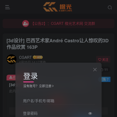
【公告2】：CGART 橙光艺术网 交流群
【公告1】：将免费进行到底！！！
【公告2】：CGART 橙光艺术网 交流群
【公告1】：将免费进行到底！！！
[3d设计] 巴西艺术家André Castro让人惊叹的3D
作品欣赏 163P
CGART
关注
4月25日 14:17发布
0
60
11
登录
付费资源
已售 7
[3d设计] 巴西艺术家André Castro让人惊叹的3D作品欣赏 163P
没有账号？立即注册
此内容为付费资源，请付费后查看
30
用户名/手机号/邮箱
积分
免费
免费
黄金会员
钻石会员
登录密码