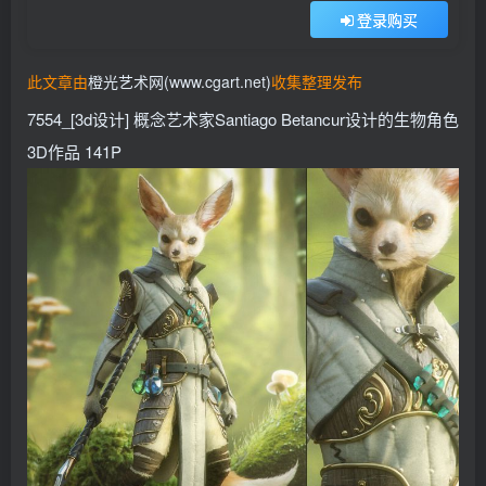
登录购买
此文章由
橙光艺术网(www.cgart.net)
收集整理发布
7554_[3d设计] 概念艺术家Santiago Betancur设计的生物角色
3D作品 141P