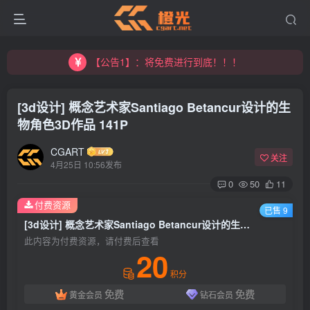
【公告1】：将免费进行到底！！！
【公告2】：CGART 橙光艺术网 交流群
【公告1】：将免费进行到底！！！
[3d设计] 概念艺术家Santiago Betancur设计的生
物角色3D作品 141P
CGART
关注
4月25日 10:56发布
0
50
11
付费资源
已售 9
[3d设计] 概念艺术家Santiago Betancur设计的生物角色3D作品 141P
此内容为付费资源，请付费后查看
20
积分
免费
免费
黄金会员
钻石会员