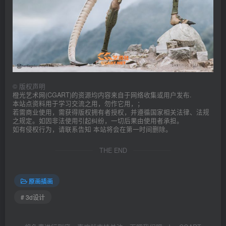
©
版权声明
橙光艺术网(CGART)的资源均内容来自于网络收集或用户发布.
本站点资料用于学习交流之用，勿作它用，；
若需商业使用，需获得版权拥有者授权，并遵循国家相关法律、法规
之规定。如因非法使用引起纠纷，一切后果由使用者承担。
如有侵权行为，请联系告知 本站将会在第一时间删除。
THE END
原画插画
# 3d设计