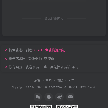
暂无评论内容
将免费进行到底
CGART 免费资源网站
橙光艺术网（CGART）交流群
你有实力！我送会员！ 第一届兑换会员活动开启~
友链
声明
测试
关于
Copyright © 2024 ·
陕ICP备18005870号-8
· 由
CGART
橙光艺术网.