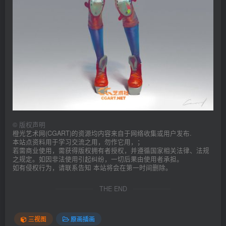
©
版权声明
橙光艺术网(CGART)的资源均内容来自于网络收集或用户发布.
本站点资料用于学习交流之用，勿作它用，；
若需商业使用，需获得版权拥有者授权，并遵循国家相关法律、法规
之规定。如因非法使用引起纠纷，一切后果由使用者承担。
如有侵权行为，请联系告知 本站将会在第一时间删除。
THE END
三视图
原画插画