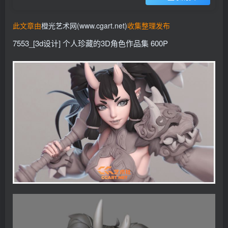
找回密码
记住登录
此文章由
橙光艺术网(www.cgart.net)
收集整理发布
登录
7553_[3d设计] 个人珍藏的3D角色作品集 600P
社交账号登录
QQ登录