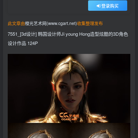
登录购买
找回密码
记住登录
此文章由
橙光艺术网(www.cgart.net)
收集整理发布
登录
7551_[3d设计] 韩国设计师Ji young Hong造型炫酷的3D角色
社交账号登录
设计作品 124P
QQ登录