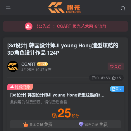
【公告2】：CGART 橙光艺术网 交流群
【公告1】：将免费进行到底！！！
【公告2】：CGART 橙光艺术网 交流群
【公告1】：将免费进行到底！！！
[3d设计] 韩国设计师Ji young Hong造型炫酷的
3D角色设计作品 124P
CGART
关注
4月25日 10:47发布
0
58
15
登录
付费资源
已售 7
[3d设计] 韩国设计师Ji young Hong造型炫酷的3D角色设计作品 124P
没有账号？立即注册
此内容为付费资源，请付费后查看
25
用户名/手机号/邮箱
积分
免费
免费
黄金会员
钻石会员
登录密码