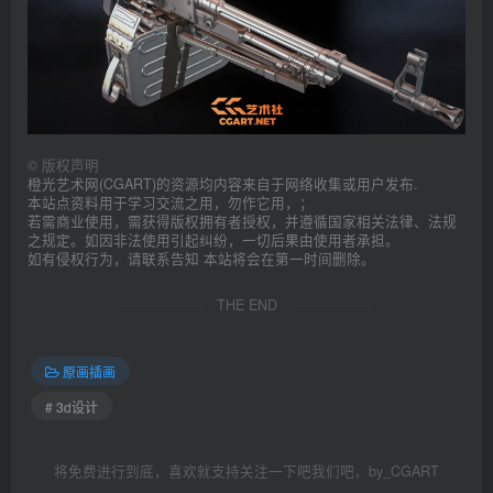
©
版权声明
橙光艺术网(CGART)的资源均内容来自于网络收集或用户发布.
本站点资料用于学习交流之用，勿作它用，；
若需商业使用，需获得版权拥有者授权，并遵循国家相关法律、法规
之规定。如因非法使用引起纠纷，一切后果由使用者承担。
如有侵权行为，请联系告知 本站将会在第一时间删除。
THE END
原画插画
# 3d设计
将免费进行到底，喜欢就支持关注一下吧我们吧，by_CGART