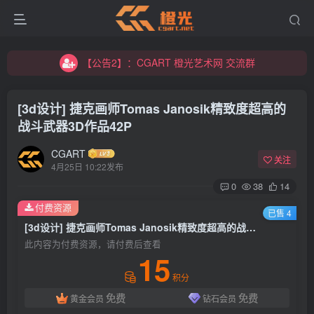
【公告2】：CGART 橙光艺术网 交流群
【公告1】：将免费进行到底！！！
【公告2】：CGART 橙光艺术网 交流群
【公告1】：将免费进行到底！！！
[3d设计] 捷克画师Tomas Janosik精致度超高的
战斗武器3D作品42P
CGART
关注
4月25日 10:22发布
0
38
14
登录
付费资源
已售 4
[3d设计] 捷克画师Tomas Janosik精致度超高的战斗武器3D作品42P
没有账号？立即注册
此内容为付费资源，请付费后查看
15
用户名/手机号/邮箱
积分
免费
免费
黄金会员
钻石会员
登录密码