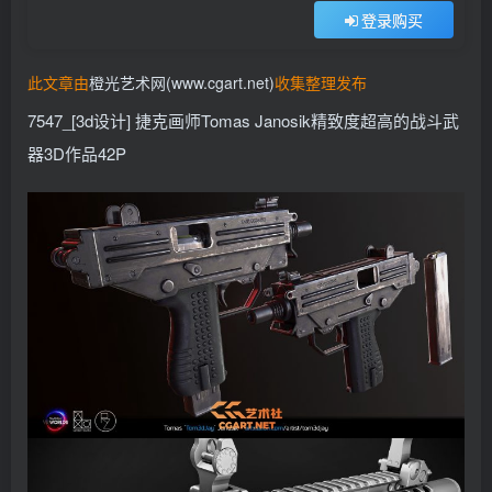
登录购买
找回密码
记住登录
此文章由
橙光艺术网(www.cgart.net)
收集整理发布
登录
7547_[3d设计] 捷克画师Tomas Janosik精致度超高的战斗武
社交账号登录
器3D作品42P
QQ登录