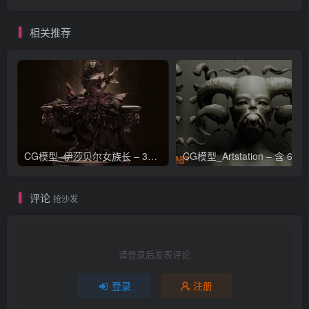
相关推荐
CG模型_伊莎贝尔女族长 – 3D 模型_CGART_模型下载
评论
抢沙发
请登录后发表评论
登录
注册