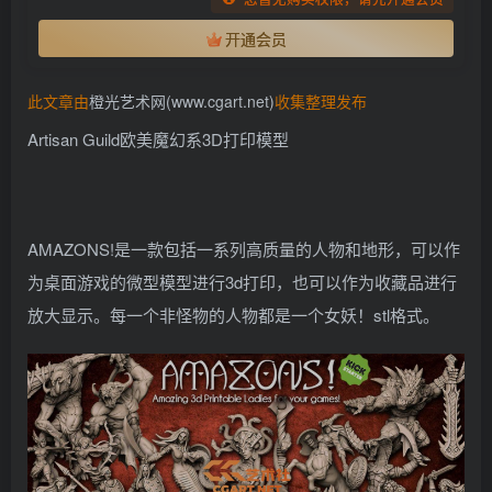
找回密码
记住登录
开通会员
登录
此文章由
橙光艺术网(www.cgart.net)
收集整理发布
Artisan Guild欧美魔幻系3D打印模型
社交账号登录
QQ登录
AMAZONS!是一款包括一系列高质量的人物和地形，可以作
为桌面游戏的微型模型进行3d打印，也可以作为收藏品进行
放大显示。每一个非怪物的人物都是一个女妖！stl格式。