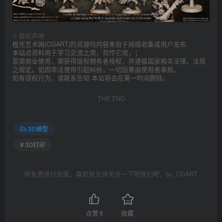
©
版权声明
橙光艺术网(CGART)的资源均内容来自于网络收集或用户发布.
本站点资料用于学习交流之用，勿作它用，；
若需商业使用，需获得版权拥有者授权，并遵循国家相关法律、法规
之规定。如因非法使用引起纠纷，一切后果由使用者承担。
如有侵权行为，请联系告知 本站将会在第一时间删除。
THE END
3D模型
# 3D打印
将免费进行到底，喜欢就支持关注一下吧我们吧，by_CGART
点赞
6
收藏