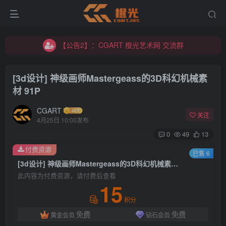
【公告2】：CGART 橙光艺术网 交流群
【公告1】：将免费进行到底！！！
【公告2】：CGART 橙光艺术网 交流群
【公告1】：将免费进行到底！！！
[3d设计] 神级画师Mastergeass的3D科幻机械素
材 91P
CGART
关注
4月25日 10:00发布
0
49
13
登录
付费资源
已售 6
[3d设计] 神级画师Mastergeass的3D科幻机械素材 91P
没有账号？立即注册
此内容为付费资源，请付费后查看
15
用户名/手机号/邮箱
积分
免费
免费
黄金会员
钻石会员
登录密码