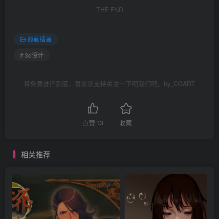
THE END
原画插画
# 3d设计
将免费进行到底，喜欢就支持关注一下吧我们吧，by_CGART
点赞
13
收藏
相关推荐