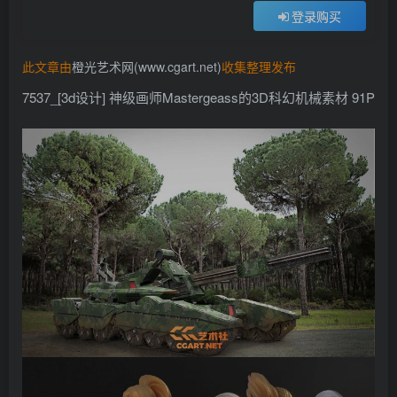
登录购买
找回密码
记住登录
此文章由
橙光艺术网(www.cgart.net)
收集整理发布
登录
7537_[3d设计] 神级画师Mastergeass的3D科幻机械素材 91P
社交账号登录
QQ登录