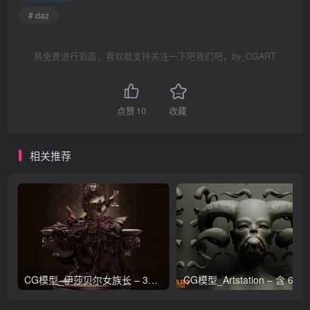
# daz
将免费进行到底，喜欢就支持关注一下吧我们吧，by_CGART
点赞
10
收藏
相关推荐
CG模型_伊莎贝尔女族长 – 3D 模型_CGART_模型下载