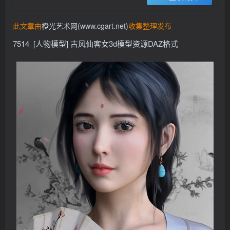
找回密码
记住登录
此文章由
橙光艺术网(www.cgart.net)
收集整理发布
登录
7514_[人物模型] 古风仙客女3d模型资源DAZ格式
社交账号登录
QQ登录