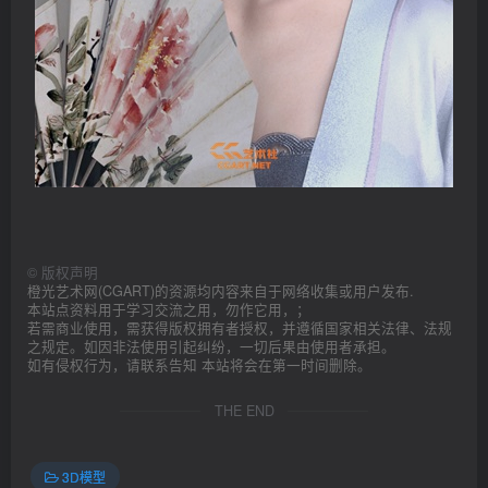
©
版权声明
橙光艺术网(CGART)的资源均内容来自于网络收集或用户发布.
本站点资料用于学习交流之用，勿作它用，；
若需商业使用，需获得版权拥有者授权，并遵循国家相关法律、法规
之规定。如因非法使用引起纠纷，一切后果由使用者承担。
如有侵权行为，请联系告知 本站将会在第一时间删除。
THE END
3D模型