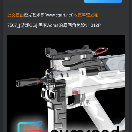
找回密码
记住登录
此文章由
橙光艺术网(www.cgart.net)
收集整理发布
登录
7507_[游戏CG] 画家Acms的原画角色设计 312P
社交账号登录
QQ登录