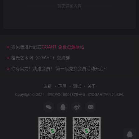
暂无评论内容
将免费进行到底
CGART 免费资源网站
橙光艺术网（CGART）交流群
你有实力！我送会员！ 第一届兑换会员活动开启~
友链
声明
测试
关于
Copyright © 2024 ·
陕ICP备18005870号-8
· 由
CGART
橙光艺术网.