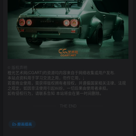
©
版权声明
橙光艺术网(CGART)的资源均内容来自于网络收集或用户发布.
本站点资料用于学习交流之用，勿作它用，；
若需商业使用，需获得版权拥有者授权，并遵循国家相关法律、法规
之规定。如因非法使用引起纠纷，一切后果由使用者承担。
如有侵权行为，请联系告知 本站将会在第一时间删除。
THE END
原画插画