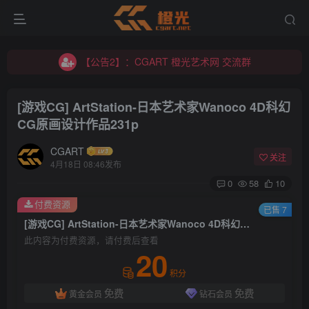
【公告2】：CGART 橙光艺术网 交流群
【公告1】：将免费进行到底！！！
【公告2】：CGART 橙光艺术网 交流群
【公告1】：将免费进行到底！！！
[游戏CG] ArtStation-日本艺术家Wanoco 4D科幻
CG原画设计作品231p
CGART
关注
4月18日 08:46发布
0
58
10
登录
付费资源
已售 7
[游戏CG] ArtStation-日本艺术家Wanoco 4D科幻CG原画设计作品231p
没有账号？立即注册
此内容为付费资源，请付费后查看
20
用户名/手机号/邮箱
积分
免费
免费
黄金会员
钻石会员
登录密码