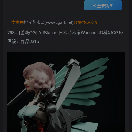
登录购买
找回密码
记住登录
此文章由
橙光艺术网(www.cgart.net)
收集整理发布
登录
7684_[游戏CG] ArtStation-日本艺术家Wanoco 4D科幻CG原
社交账号登录
画设计作品231p
QQ登录