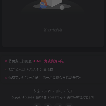
暂无评论内容
将免费进行到底
CGART 免费资源网站
橙光艺术网（CGART）交流群
你有实力！我送会员！ 第一届兑换会员活动开启~
友链
声明
测试
关于
Copyright © 2024 ·
陕ICP备18005870号-8
· 由
CGART
橙光艺术网.