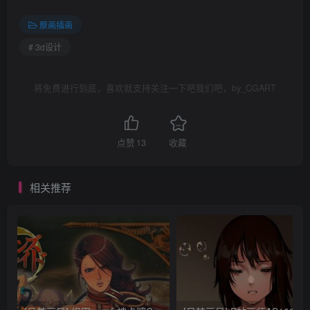
原画插画
# 3d设计
将免费进行到底，喜欢就支持关注一下吧我们吧，by_CGART
点赞
13
收藏
相关推荐