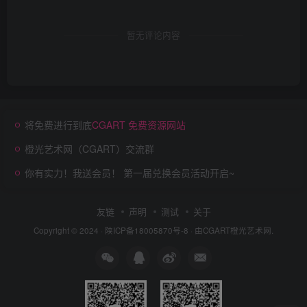
暂无评论内容
将免费进行到底
CGART 免费资源网站
橙光艺术网（CGART）交流群
你有实力！我送会员！ 第一届兑换会员活动开启~
友链
声明
测试
关于
Copyright © 2024 ·
陕ICP备18005870号-8
· 由
CGART
橙光艺术网.