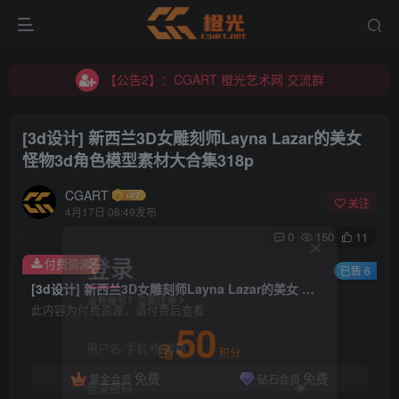
【公告2】：CGART 橙光艺术网 交流群
【公告1】：将免费进行到底！！！
【公告2】：CGART 橙光艺术网 交流群
【公告1】：将免费进行到底！！！
[3d设计] 新西兰3D女雕刻师Layna Lazar的美女
怪物3d角色模型素材大合集318p
CGART
关注
4月17日 08:49发布
0
150
11
登录
付费资源
已售 6
[3d设计] 新西兰3D女雕刻师Layna Lazar的美女 怪物3d角色模型素材大合集318p
没有账号？立即注册
此内容为付费资源，请付费后查看
50
用户名/手机号/邮箱
积分
免费
免费
黄金会员
钻石会员
登录密码