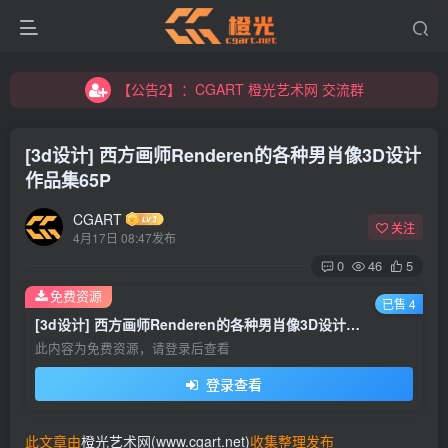
【公告2】：CGART 橙光艺术网 交流群
【公告1】：将免费进行到底！！！
【公告2】：CGART 橙光艺术网 交流群
【公告1】：将免费进行到底！！！
[3d设计] 西方画师Renderen的各种男肖像3D设计
作品集65P
CGART
关注
4月17日 08:47发布
0
46
5
登录
免费资源
已售 4
[3d设计] 西方画师Renderen的各种男肖像3D设计作品集65P
没有账号？立即注册
此内容为免费资源，请登录后查看
登录查看
用户名/手机号/邮箱
登录密码
此文章由
橙光艺术网(www.cgart.net)
收集整理发布