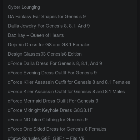
Cyber Lounging
DA Fantasy Ear Shapes for Genesis 9
Dalila Jewelry For Genesis 8, 8.1, And 9
Daz Iray – Queen of Hearts
Deja Vu Dress for G8 and G8.1 Females
Design Glasses03 Genesis8 Edition
dForce Dalila Dress For Genesis 8, 8.1, And 9
dForce Evening Dress Outfit For Genesis 9
dForce Killer Assassin Outfit for Genesis 8 and 8.1 Females
dForce Killer Assassin Outfit for Genesis 8 and 8.1 Males
dForce Mermaid Dress Outfit For Genesis 9
dForce Midnight Keyhole Dress G8G8.1F
dForce ND Liloo Clothing for Genesis 9
dForce One Sided Dress for Genesis 8 Females
dforce Scruples G8F_G8F.1 – Fits V9