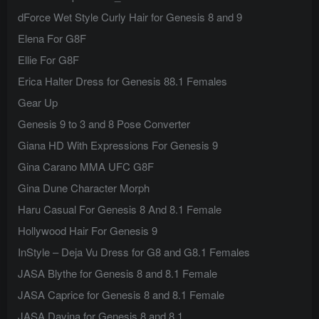
dForce Wet Style Curly Hair for Genesis 8 and 9
Elena For G8F
Ellie For G8F
Erica Halter Dress for Genesis 88.1 Females
Gear Up
Genesis 9 to 3 and 8 Pose Converter
Giana HD With Expressions For Genesis 9
Gina Carano MMA UFC G8F
Gina Dune Character Morph
Haru Casual For Genesis 8 And 8.1 Female
Hollywood Hair For Genesis 9
InStyle – Deja Vu Dress for G8 and G8.1 Females
JASA Blythe for Genesis 8 and 8.1 Female
JASA Caprice for Genesis 8 and 8.1 Female
JASA Davina for Genesis 8 and 8.1