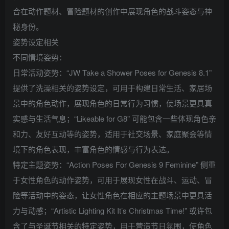
合在动作题材、冒险题材的创作中展现角色的战斗姿态与神
秘身份。
姿势设定相关
不同情境姿势：
日常活动姿势：“JW Take a Shower Poses for Genesis 8.1”
提供了洗澡相关的姿势设定，可用于构建日常生活、家居场
景中的角色动作，展现角色的日常行为习惯，使场景更具真
实感与生活气息；“Likeable for G8” 可能包含一些体现角色亲
和力、友好互动等的姿势，适用于社交场景、家庭聚会等情
境下的角色表现，丰富角色的情感与行为表达。
特定主题姿势：“Action Poses For Genesis 9 Feminine” 侧重
于女性角色的动作姿势，可用于展现女性在战斗、运动、冒
险等活动中的姿态，让女性角色在相应的主题场景中更具活
力与动感；“Artistic Lighting Kit It’s Christmas Time!” 或许包
含了与圣诞节相关的特定姿势，用于营造节日氛围，使角色