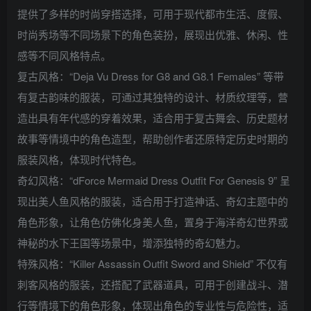
提供了多样的时尚穿搭选择，可用于现代都市生活、度假、
时尚秀场等不同场景下的角色装扮，展现出优雅、休闲、性
感等不同风格特点。
复古风格：“Deja Vu Dress for G8 and G8.1 Females” 等带
有复古韵味的服装，可通过其独特的设计、材质纹理等，营
造出具有年代感的穿着效果，适合用于复古舞会、历史题材
故事等情境中的角色造型，帮助创作者还原特定历史时期的
服装风格，体现时代特色。
奇幻风格：“dForce Mermaid Dress Outfit For Genesis 9” 呈
现出美人鱼风格的服装，适合用于打造神话、奇幻主题中的
角色形象，让角色仿佛化身美人鱼，置身于海洋奇幻世界或
神秘的水下王国等场景中，增添独特的奇幻魅力。
特殊风格：“Killer Assassin Outfit Sword and Shield” 不仅有
刺客风格的服装，还搭配了武器道具，可用于创建战斗、潜
行等情境下的角色形象，体现出角色的专业性与危险性，适