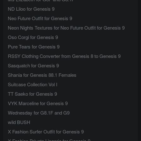
ND Liloo for Genesis 9
Neo Future Outfit for Genesis 9
Neon Nights Textures for Neo Future Outfit for Genesis 9
Oso Corgi for Genesis 9
Pure Tears for Genesis 9
RSSY Clothing Converter from Genesis 8 to Genesis 9
Sasquatch for Genesis 9
Shania for Genesis 88.1 Females
Suitcase Collection Vol I
TT Saeko for Genesis 9
VYK Marceline for Genesis 9
Wednesday for G8.1F and G9
wild BUSH
X Fashion Surfer Outfit for Genesis 9
X-Fashion Private Lingerie for Genesis 9