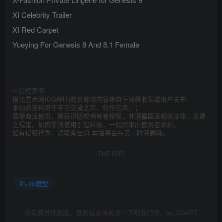
XI Celebrity Trailer
XI Red Carpet
Yueying For Genesis 8 And 8.1 Female
©
版权声明
橙光艺术网(CGART)的资源均内容来自于网络收集或用户发布.
本站点资料用于学习交流之用，勿作它用，；
若需商业使用，需获得版权拥有者授权，并遵循国家相关法律、法规
之规定。如因非法使用引起纠纷，一切后果由使用者承担。
如有侵权行为，请联系告知 本站将会在第一时间删除。
THE END
3D模型
将免费进行到底，喜欢就支持关注一下吧我们吧，by_CGART