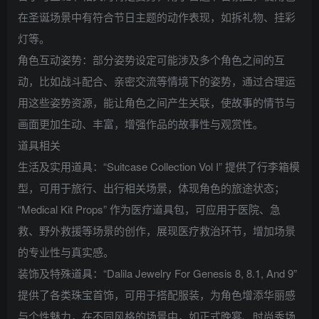
在圣诞场景中有符合节日主题的动作表现，如拆礼物、挂彩
灯等。
角色互动姿势：部分姿势设定可能涉及多个角色之间的互
动，比如战斗配合、亲密交流等情境下的姿势，通过合理运
用这些姿势资源，能让角色之间产生关联，使故事的情节与
画面更加生动、丰富，增强作品的故事性与观赏性。
道具相关
生活及实用道具：“Suitcase Collection Vol I” 提供了行李箱模
型，可用于旅行、出行相关场景，体现角色的旅途状态；
“Medical Kit Props” 作为医疗道具包，可应用于医院、急
救、野外救援等场景的创作，展现医疗救治环节，增加场景
的专业性与真实感。
装饰及特殊道具：“Dalila Jewelry For Genesis 8, 8.1, And 9”
提供了各类珠宝首饰，可用于搭配服装，为角色增添华丽感
与个性魅力，在不同风格的场景中，如正式晚宴、时尚秀场