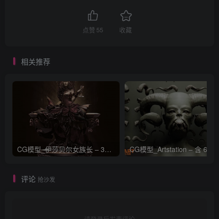
点赞
55
收藏
相关推荐
CG模型_伊莎贝尔女族长 – 3D 模型_CGART_模型下载
评论
抢沙发
请登录后发表评论