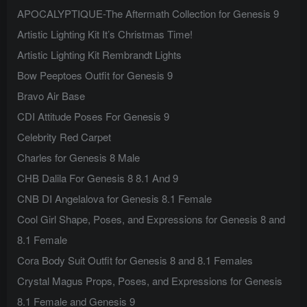
APOCALYPTIQUE-The Aftermath Collection for Genesis 9
Artistic Lighting Kit It’s Christmas Time!
Artistic Lighting Kit Rembrandt Lights
Bow Peeptoes Outfit for Genesis 9
Bravo Air Base
CDI Attitude Poses For Genesis 9
Celebrity Red Carpet
Charles for Genesis 8 Male
CHB Dalila For Genesis 8 8.1 And 9
CNB DI Angelalova for Genesis 8.1 Female
Cool Girl Shape, Poses, and Expressions for Genesis 8 and
8.1 Female
Cora Body Suit Outfit for Genesis 8 and 8.1 Females
Crystal Magus Props, Poses, and Expressions for Genesis
8.1 Female and Genesis 9