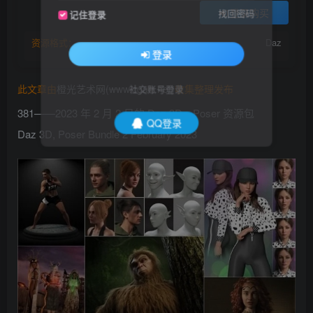
登录购买
找回密码
记住登录
资源格式：
Daz
登录
社交账号登录
此文章由
橙光艺术网(www.cgart.net)
收集整理发布
381——2023 年 2 月 2 日的 Daz 3D、Poser 资源包
QQ登录
Daz 3D, Poser Bundle 2 February 2023