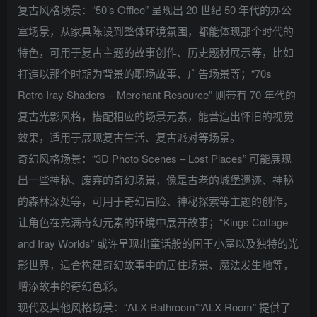
复古风格场景：“50’s Office” 呈现出 20 世纪 50 年代的办公
室场景，从家具陈设到整体环境氛围，都能体现那个时代的
特色，可用于复古主题的故事创作、历史题材展示等，比如
打造以那个时期为背景的职场故事、广告场景等；“70s
Retro Iray Shaders – Merchant Resource” 则带有 70 年代的
复古光影风格，搭配相应的场景元素，能营造出怀旧的视觉
效果，适用于展现复古生活、复古派对等场景。
奇幻风格场景：“3D Photo Scenes – Lost Places” 可能展现
出一些神秘、废弃的奇幻场景，像是古老的城堡遗迹、神秘
的森林深处等，可用于奇幻冒险、神秘探索等主题的创作，
让角色在充满奇幻元素的环境中展开故事；“Kings Cottage
and Iray Worlds” 或许呈现出童话般的国王小屋以及独特的光
影世界，适合构建奇幻故事中的居住场景、魔法发生地等，
增添故事的奇幻色彩。
现代及其他风格场景：“ALX Bathroom”“ALX Room” 提供了