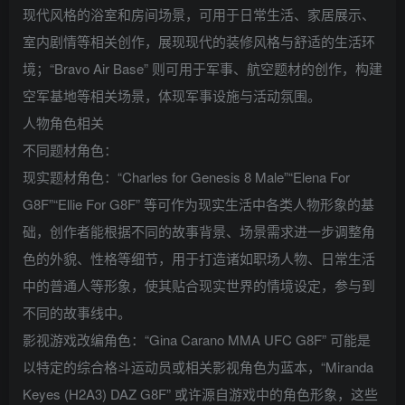
现代风格的浴室和房间场景，可用于日常生活、家居展示、
室内剧情等相关创作，展现现代的装修风格与舒适的生活环
境；“Bravo Air Base” 则可用于军事、航空题材的创作，构建
空军基地等相关场景，体现军事设施与活动氛围。
人物角色相关
不同题材角色：
现实题材角色：“Charles for Genesis 8 Male”“Elena For
G8F”“Ellie For G8F” 等可作为现实生活中各类人物形象的基
础，创作者能根据不同的故事背景、场景需求进一步调整角
色的外貌、性格等细节，用于打造诸如职场人物、日常生活
中的普通人等形象，使其贴合现实世界的情境设定，参与到
不同的故事线中。
影视游戏改编角色：“Gina Carano MMA UFC G8F” 可能是
以特定的综合格斗运动员或相关影视角色为蓝本，“Miranda
Keyes (H2A3) DAZ G8F” 或许源自游戏中的角色形象，这些