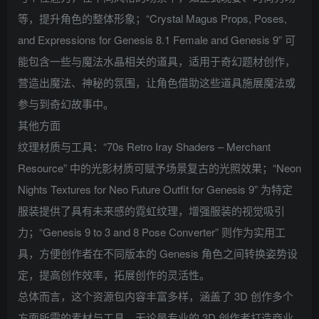
等，提升角色的整体形象；“Crystal Magus Props, Poses,
and Expressions for Genesis 8.1 Female and Genesis 9” 可
能包含一些与魔法水晶相关的道具，适用于奇幻题材创作，
营造出魔法、神秘的氛围，让角色借助这些道具施展魔法或
参与到奇幻故事中。
其他方面
纹理材质与工具：“70s Retro Iray Shaders – Merchant
Resource” 中的光影材质可赋予场景复古的光照效果；“Neon
Nights Textures for Neo Future Outfit for Genesis 9” 为特定
服装提供了具有未来感的霓虹纹理，增强服装的视觉吸引
力；“Genesis 9 to 3 and 8 Pose Converter” 则作为实用工
具，方便创作者在不同版本的 Genesis 角色之间转换姿势设
定，提高创作效率，拓展创作的灵活性。
总体而言，这个资源包内容丰富多样，涵盖了 3D 创作多个
方面所需的素材与工具，无论是专业的 3D 创作者打造商业