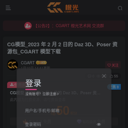
【公告2】：CGART 橙光艺术网 交流群
【公告1】：将免费进行到底！！！
【公告2】：CGART 橙光艺术网 交流群
【公告1】：将免费进行到底！！！
CG模型_2023 年 2 月 2 日的 Daz 3D、Poser 资
源包_CGART 模型下载
CGART
关注
1月10日 14:41更新
0
583
55
登录
付费资源
已售 8
CG模型_2023 年 2 月 2 日的 Daz 3D、Poser 资源包_CGART 模型下载
没有账号？立即注册
此内容为付费资源，请付费后查看
50
用户名/手机号/邮箱
积分
免费
免费
黄金会员
钻石会员
登录密码