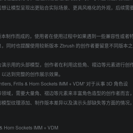
若想让模型呈现出更贴合实际场景、更具风格化的外观，后续需
9.0 版本制作而成的，使用者在使用过程中如果遇到一些兼容性或者
同时也提醒使用较新版本 Zbrush 的创作者要留意不同版本之
含演示用的头部模型，创作者在利用这些角、褶边等元素进行创
，以达到完整的创作展示效果。
tlers, Frills & Horn Sockets IMM + VDM” 对于从事 3D 角色设
等领域，需要大量角、褶边等元素来丰富角色造型的创作者而言
到模型纹理添加、制作版本差异以及演示头部缺失等方面的情况
ls & Horn Sockets IMM + VDM