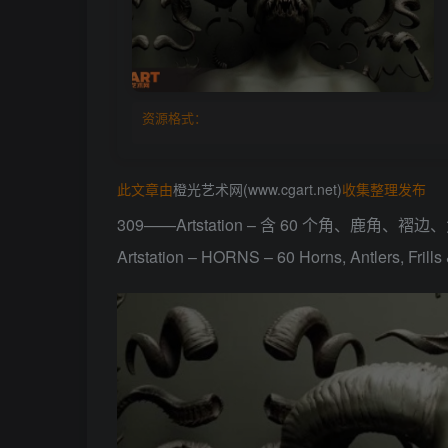
资源格式：
此文章由
橙光艺术网(www.cgart.net)
收集整理发布
309——Artstation – 含 60 个角、
Artstation – HORNS – 60 Horns, Antlers, Fril