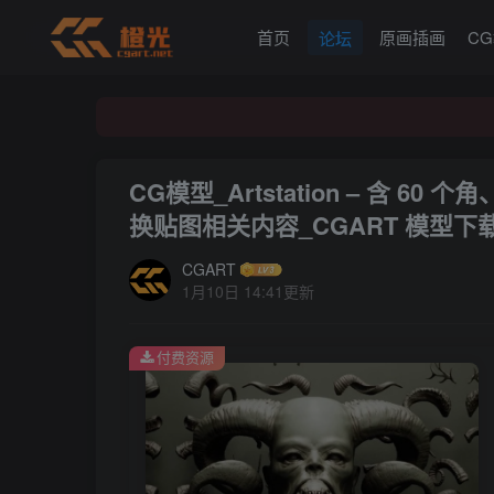
首页
原画插画
C
论坛
CG模型_Artstation – 含
换贴图相关内容_CGART 模型下
CGART
1月10日 14:41更新
付费资源