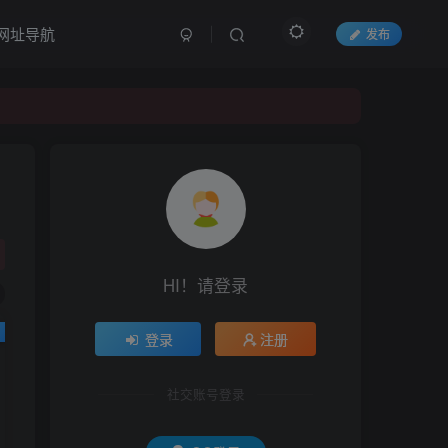
网址导航
发布
HI！请登录
登录
注册
社交账号登录