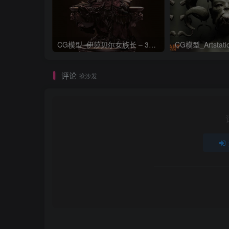
CG模型_伊莎贝尔女族长 – 3D 模型_CGART_模型下载
评论
抢沙发