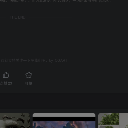
法律、法规之规定。如因非法使用引起纠纷，一切后果由使用者承担。
THE END
欢就支持关注一下吧我们吧，by_CGART
点赞
23
收藏