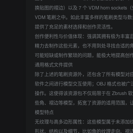
换贴图的褶边）以及 7 个 VDM horn soc
VDM 笔刷之中。如此丰富多样的笔刷类型与
提供了充足的素材选择和创作灵活性。
创作便利性与价值体现：强调其拥有极为丰富
精力去制作这些元素，也不用到处寻找合适的
可能短缺或制作繁琐的问题，能极大地提高创
通用格式文件提供
除了上述的笔刷资源外，还包含了所有模型对应的 
软件之间进行模型交互使用；OBJ 格式也被
操作。这使得该资源包不仅局限于在 Zbrus
些角、褶边等模型，拓宽了资源的适用范围，
模型特点
无纹理与高多边形属性：这些模型属于未添加
形状、结构以及细节，比如角的纹理走向、褶