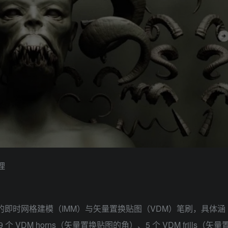
理
sh 的即时网格建模（IMM）与矢量置换贴图（VDM）笔刷，具体涵
 个 VDM horns（矢量置换贴图的角）、5 个 VDM frills（矢量