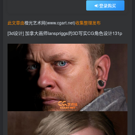
登录购买
此文章由
橙光艺术网(www.cgart.net)
收集整理发布
[3d设计] 加拿大画师Ianspriggs的3D写实CG角色设计131p