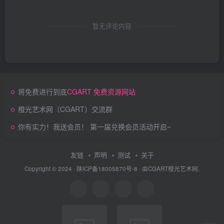
暂无评论内容
将免费进行到底
CGART 免费资源网站
橙光艺术网（CGART）交流群
你有实力！我送会员！ 第一届兑换会员活动开启~
友链
声明
测试
关于
Copyright © 2024 ·
陕ICP备18005870号-8
· 由
CGART
橙光艺术网.