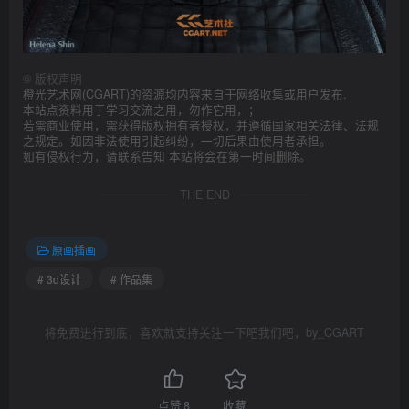
©
版权声明
橙光艺术网(CGART)的资源均内容来自于网络收集或用户发布.
本站点资料用于学习交流之用，勿作它用，；
若需商业使用，需获得版权拥有者授权，并遵循国家相关法律、法规
之规定。如因非法使用引起纠纷，一切后果由使用者承担。
如有侵权行为，请联系告知 本站将会在第一时间删除。
THE END
原画插画
# 3d设计
# 作品集
将免费进行到底，喜欢就支持关注一下吧我们吧，by_CGART
点赞
8
收藏