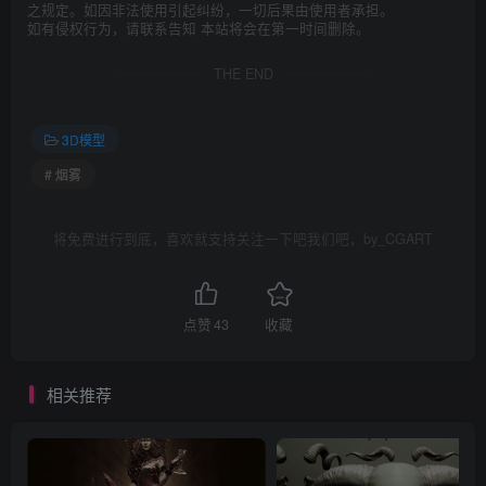
之规定。如因非法使用引起纠纷，一切后果由使用者承担。
如有侵权行为，请联系告知 本站将会在第一时间删除。
THE END
3D模型
# 烟雾
将免费进行到底，喜欢就支持关注一下吧我们吧，by_CGART
点赞
43
收藏
相关推荐