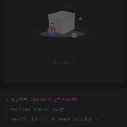
暂无评论内容
将免费进行到底
CGART 免费资源网站
橙光艺术网（CGART）交流群
你有实力！我送会员！ 第一届兑换会员活动开启~