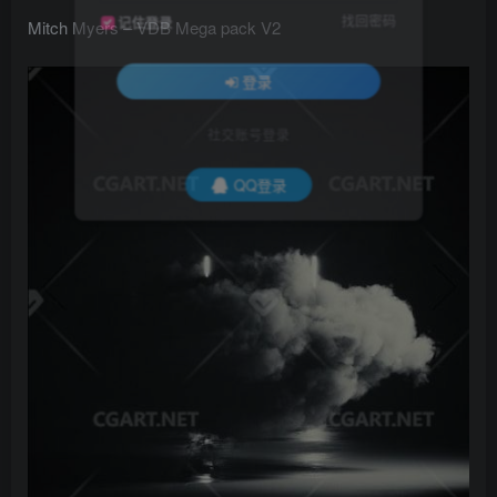
找回密码
记住登录
Mitch Myers – VDB Mega pack V2
登录
社交账号登录
QQ登录