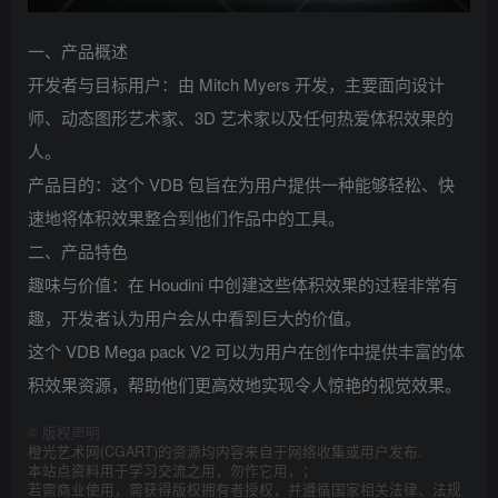
一、产品概述
开发者与目标用户：由 Mitch Myers 开发，主要面向设计
师、动态图形艺术家、3D 艺术家以及任何热爱体积效果的
人。
产品目的：这个 VDB 包旨在为用户提供一种能够轻松、快
速地将体积效果整合到他们作品中的工具。
二、产品特色
趣味与价值：在 Houdini 中创建这些体积效果的过程非常有
趣，开发者认为用户会从中看到巨大的价值。
这个 VDB Mega pack V2 可以为用户在创作中提供丰富的体
积效果资源，帮助他们更高效地实现令人惊艳的视觉效果。
©
版权声明
橙光艺术网(CGART)的资源均内容来自于网络收集或用户发布.
本站点资料用于学习交流之用，勿作它用，；
若需商业使用，需获得版权拥有者授权，并遵循国家相关法律、法规