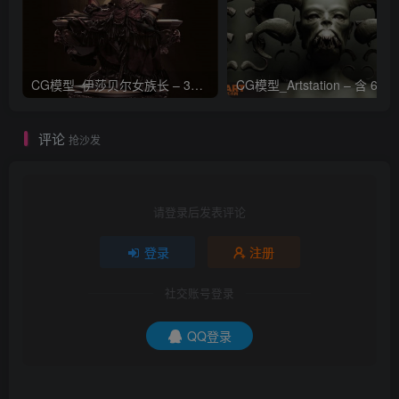
CG模型_伊莎贝尔女族长 – 3D 模型_CGART_模型下载
评论
抢沙发
请登录后发表评论
登录
注册
社交账号登录
QQ登录