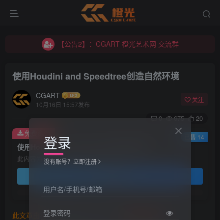
【公告2】：CGART 橙光艺术网 交流群
【公告1】：将免费进行到底！！！
【公告2】：CGART 橙光艺术网 交流群
【公告1】：将免费进行到底！！！
使用Houdini and Speedtree创造自然环境
CGART
关注
10月16日 15:57发布
0
675
20
免费资源
登录
已售 14
使用Houdini and Speedtree创造自然环境
此内容为免费资源，请登录后查看
没有账号？立即注册
登录查看
用户名/手机号/邮箱
登录密码
此文章由
橙光艺术网(www.cgart.net)
收集整理发布