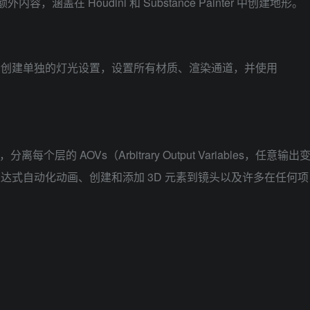
外内容，涵盖在 Houdini 和 Substance Painter 中创建地形。
素创建单独的灯光设置，设置所有材质、渲染通道，并使用
个层的 AOVs（Arbitrary Output Variables，任意输出
达式自动化动画、创建和添加 3D 元素到镜头以及许多在任何项