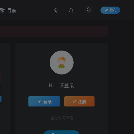
网址导航
发布
HI！请登录
登录
注册
社交账号登录