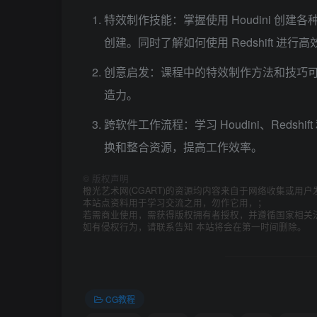
特效制作技能：掌握使用 Houdini 
创建。同时了解如何使用 Redshift 进
创意启发：课程中的特效制作方法和技巧
造力。
跨软件工作流程：学习 Houdini、Reds
换和整合资源，提高工作效率。
©
版权声明
橙光艺术网(CGART)的资源均内容来自于网络收集或用户
本站点资料用于学习交流之用，勿作它用，；
若需商业使用，需获得版权拥有者授权，并遵循国家相关
如有侵权行为，请联系告知 本站将会在第一时间删除。
CG教程