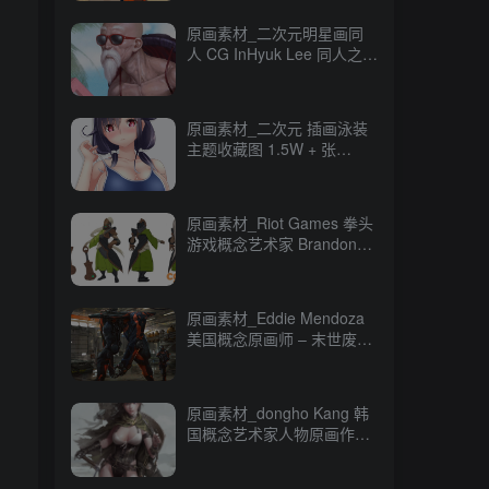
原画素材_二次元明星画同
人 CG InHyuk Lee 同人之神
248P_CG 原画资源
原画素材_二次元 插画泳装
主题收藏图 1.5W + 张
16GB_CG 原画资源
原画素材_Riot Games 拳头
游戏概念艺术家 Brandon
Liao CG 原画作品
247P_CG 原画资源
原画素材_Eddie Mendoza
美国概念原画师 – 末世废土
CG 作品 80P_CG 原画资源
原画素材_dongho Kang 韩
国概念艺术家人物原画作品
_CG 原画资源