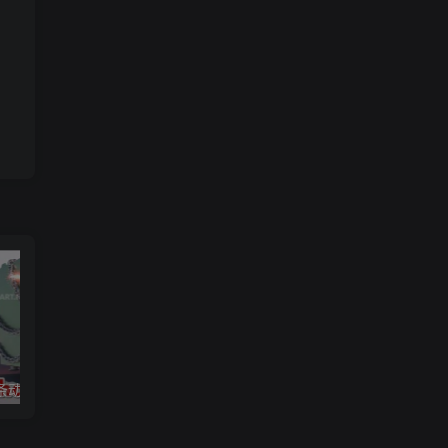
链条动画
3ds max 2025 基础知识和大师班