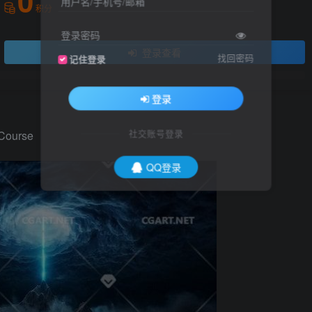
0
用户名/手机号/邮箱
积分
登录密码
登录查看
找回密码
记住登录
登录
社交账号登录
Course
QQ登录