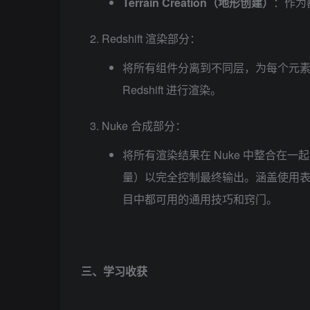
Terrain Creation（地形创建）
：作为额
Redshift 渲染部分：
将所有组件分离到不同层，为每个元
Redshift 进行渲染。
Nuke 合成部分：
将所有渲染结果在 Nuke 中整合在一起，分离每
量）以完全控制最终输出。涵盖使用表
目中都可用的通用技巧和窍门。
三、学习收获