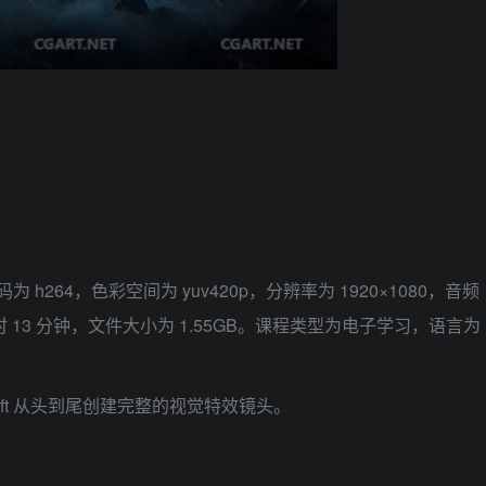
 h264，色彩空间为 yuv420p，分辨率为 1920×1080，音频
 小时 13 分钟，文件大小为 1.55GB。课程类型为电子学习，语言为
edshift 从头到尾创建完整的视觉特效镜头。