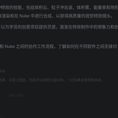
创建各种特效的技能，包括体积云、粒子冲击波、体积雾、能量束和地
行高效渲染和在 Nuke 中进行合成，以获得高质量的视觉特效镜头。
可以为学员的创意项目提供灵感，激发在特效制作中的想象力和
hift 和 Nuke 之间的协作工作流程，了解如何在不同软件之间无缝切
发布.
法律、法规之规定。如因非法使用引起纠纷，一切后果由使用者承担。
THE END