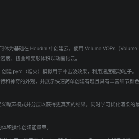
体为基础在 Houdini 中创建云，使用 Volume VOPs（Volume
点）去除密度、扭曲和变形体积以动画化云。
：创建 pyro（烟火）模拟用于冲击波效果，利用速度驱动粒子。
独特和神奇的外观，并展示快速简单创建有趣且具有丰富细节颜
定义噪声模式并分层以获得更真实的结果，同时学习优化渲染的
的体积操作创建能量束。