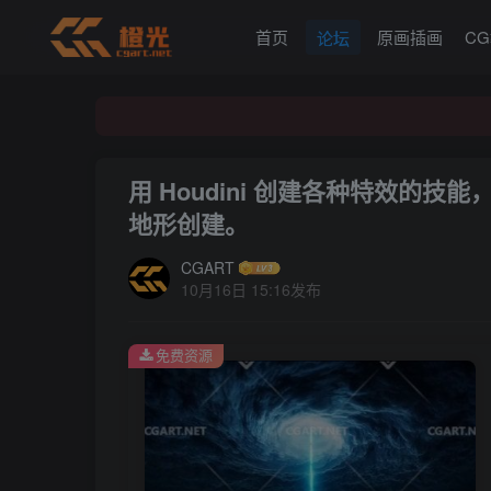
首页
原画插画
C
论坛
用 Houdini 创建各种特效的
地形创建。
CGART
10月16日 15:16发布
免费资源