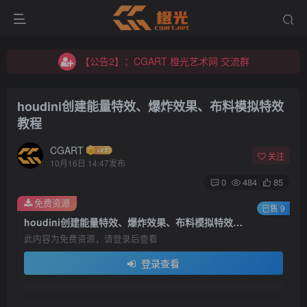
【公告2】：CGART 橙光艺术网 交流群
【公告1】：将免费进行到底！！！
【公告2】：CGART 橙光艺术网 交流群
【公告1】：将免费进行到底！！！
houdini创建能量特效、爆炸效果、布料模拟特效
教程
CGART
关注
10月16日 14:47发布
0
484
85
登录
免费资源
已售 9
houdini创建能量特效、爆炸效果、布料模拟特效教程
没有账号？立即注册
此内容为免费资源，请登录后查看
登录查看
用户名/手机号/邮箱
登录密码