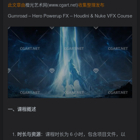
此文章由
橙光艺术网(www.cgart.net)
收集整理发布
找回密码
记住登录
Gumroad – Hero Powerup FX – Houdini & Nuke VFX Course
登录
社交账号登录
QQ登录
一、课程概述
时长与资源
：课程时长为 6 小时，包含项目文件，以