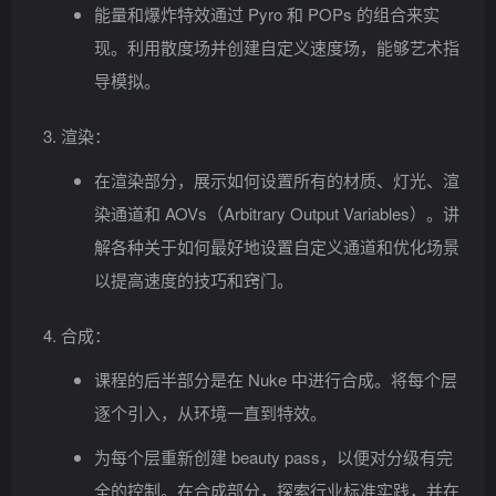
能量和爆炸特效通过 Pyro 和 POPs 的组合来实
现。利用散度场并创建自定义速度场，能够艺术指
导模拟。
渲染：
在渲染部分，展示如何设置所有的材质、灯光、渲
染通道和 AOVs（Arbitrary Output Variables）。讲
解各种关于如何最好地设置自定义通道和优化场景
以提高速度的技巧和窍门。
合成：
课程的后半部分是在 Nuke 中进行合成。将每个层
逐个引入，从环境一直到特效。
为每个层重新创建 beauty pass，以便对分级有完
全的控制。在合成部分，探索行业标准实践，并在