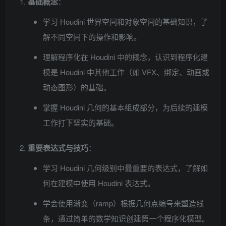
基础概念
：
学习 Houdini 世界空间和对象空间的基础知识，了
解不同空间下的操作和影响。
理解程序化在 Houdini 中的概念，认识到程序化建
模是 Houdini 中其他工作（如 VFX、绑定、动画或
动态图形）的基础。
掌握 Houdini 几何的基本组成部分，为后续的建模
工作打下坚实的基础。
重要表达式与技巧
：
学习 Houdini 几何级别中最重要的表达式，了解如
何在建模中使用 Houdini 表达式。
学会使用渐变（ramp）根据几何点编号来塑造线
条，通过简单的数学知识创建第一个程序化模型。