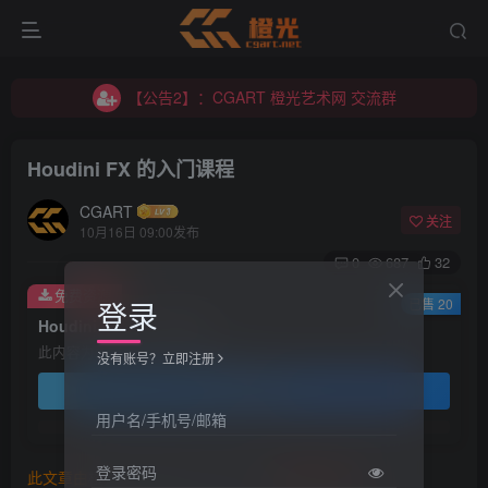
【公告2】：CGART 橙光艺术网 交流群
【公告1】：将免费进行到底！！！
【公告2】：CGART 橙光艺术网 交流群
【公告1】：将免费进行到底！！！
Houdini FX 的入门课程
CGART
关注
10月16日 09:00发布
0
687
32
免费资源
登录
已售 20
Houdini FX 的入门课程
此内容为免费资源，请登录后查看
没有账号？立即注册
登录查看
用户名/手机号/邮箱
登录密码
此文章由
橙光艺术网(www.cgart.net)
收集整理发布